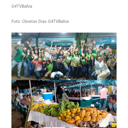
G4TVBahia
Foto: Clewton Dias G4TVBahia