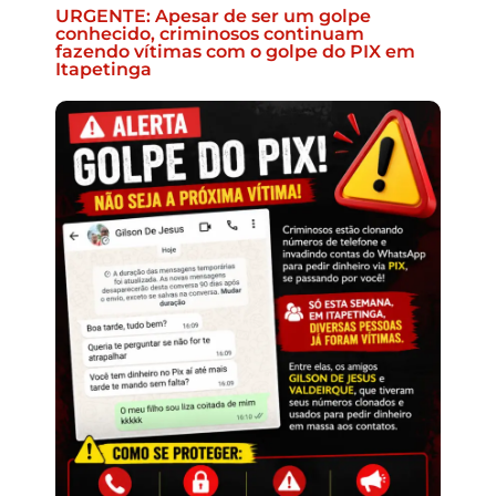
URGENTE: Apesar de ser um golpe
conhecido, criminosos continuam
fazendo vítimas com o golpe do PIX em
Itapetinga