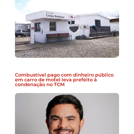
Combustível pago com dinheiro público
em carro de motel leva prefeito à
condenação no TCM