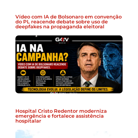
Vídeo com IA de Bolsonaro em convenção
do PL reacende debate sobre uso de
deepfakes na propaganda eleitoral
Hospital Cristo Redentor moderniza
emergência e fortalece assistência
hospitalar