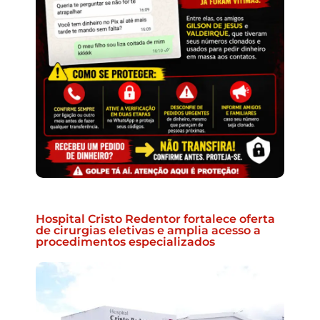
Hospital Cristo Redentor fortalece oferta
de cirurgias eletivas e amplia acesso a
procedimentos especializados