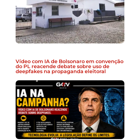
Vídeo com IA de Bolsonaro em convenção
do PL reacende debate sobre uso de
deepfakes na propaganda eleitoral