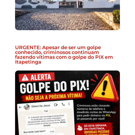
URGENTE: Apesar de ser um golpe
conhecido, criminosos continuam
fazendo vítimas com o golpe do PIX em
Itapetinga