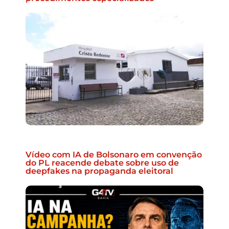
Vídeo com IA de Bolsonaro em convenção
do PL reacende debate sobre uso de
deepfakes na propaganda eleitoral