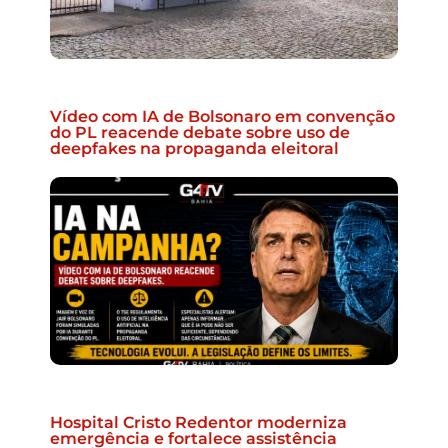
Vídeo com IA de Bolsonaro em convenção
do PL reacende debate sobre uso de
deepfakes na propaganda eleitoral
Hospital Cristo Redentor moderniza
emergência e fortalece assistência