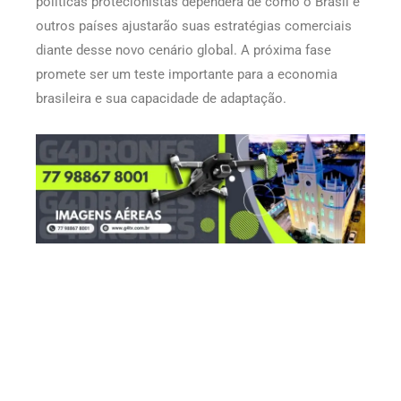
políticas protecionistas dependerá de como o Brasil e
outros países ajustarão suas estratégias comerciais
diante desse novo cenário global. A próxima fase
promete ser um teste importante para a economia
brasileira e sua capacidade de adaptação.