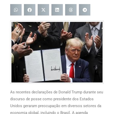
As recentes declarações de Donald Trump durante seu
discurso de posse como presidente dos Estados
Unidos geraram preocupação em diversos setores da
economia global, incluindo o Brasil. A agenda