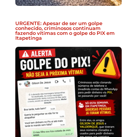
URGENTE: Apesar de ser um golpe
conhecido, criminosos continuam
fazendo vítimas com o golpe do PIX em
Itapetinga