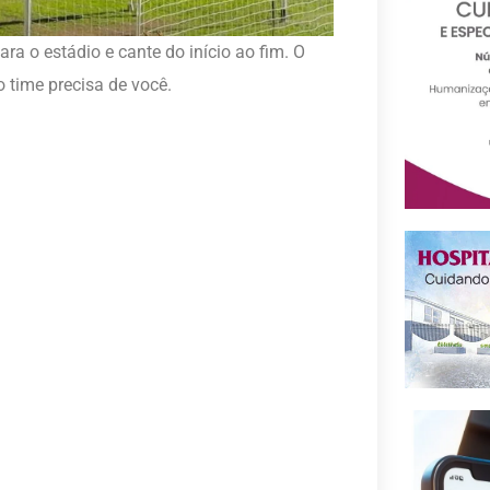
ara o estádio e cante do início ao fim. O
o time precisa de você.