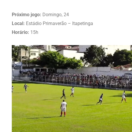
Próximo jogo:
Domingo, 24
Local:
Estádio Primaverão – Itapetinga
Horário:
15h