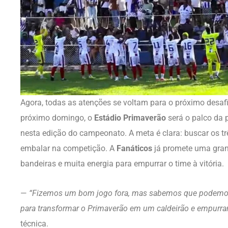
Agora, todas as atenções se voltam para o próximo desafi
próximo domingo, o
Estádio Primaverão
será o palco da 
nesta edição do campeonato. A meta é clara: buscar os trê
embalar na competição. A
Fanáticos
já promete uma gran
bandeiras e muita energia para empurrar o time à vitória.
—
“Fizemos um bom jogo fora, mas sabemos que podemos
para transformar o Primaverão em um caldeirão e empurrar 
técnica.