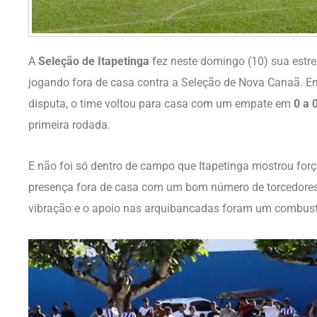
A
Seleção de Itapetinga
fez neste domingo (10) sua estr
jogando fora de casa contra a Seleção de Nova Canaã. E
disputa, o time voltou para casa com um empate em
0 a 
primeira rodada.
E não foi só dentro de campo que Itapetinga mostrou for
presença fora de casa com um bom número de torcedores, 
vibração e o apoio nas arquibancadas foram um combustí