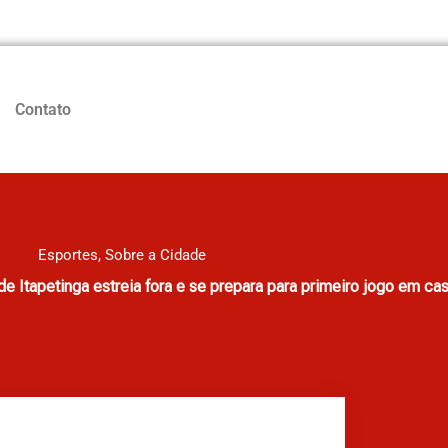
Contato
Esportes
,
Sobre a Cidade
e Itapetinga estreia fora e se prepara para primeiro jogo em ca