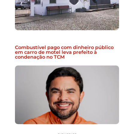
Combustível pago com dinheiro público
em carro de motel leva prefeito à
condenação no TCM