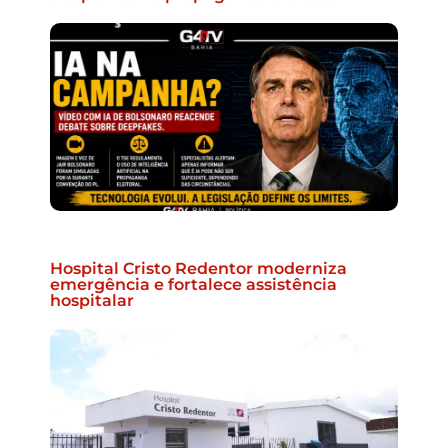
Hospital Cristo Redentor moderniza
emergência e fortalece assistência
hospitalar