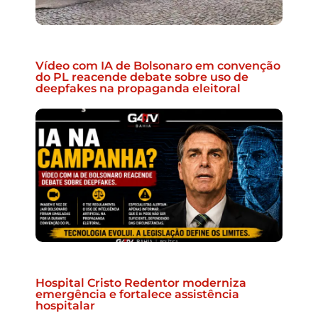
Vídeo com IA de Bolsonaro em convenção
do PL reacende debate sobre uso de
deepfakes na propaganda eleitoral
Hospital Cristo Redentor moderniza
emergência e fortalece assistência
hospitalar