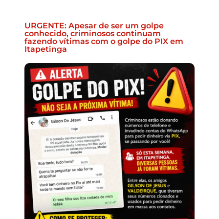
URGENTE: Apesar de ser um golpe
conhecido, criminosos continuam
fazendo vítimas com o golpe do PIX em
Itapetinga