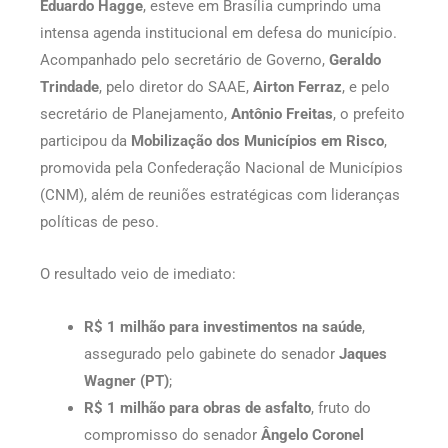
Eduardo Hagge
, esteve em Brasília cumprindo uma
intensa agenda institucional em defesa do município.
Acompanhado pelo secretário de Governo,
Geraldo
Trindade
, pelo diretor do SAAE,
Airton Ferraz
, e pelo
secretário de Planejamento,
Antônio Freitas
, o prefeito
participou da
Mobilização dos Municípios em Risco
,
promovida pela Confederação Nacional de Municípios
(CNM), além de reuniões estratégicas com lideranças
políticas de peso.
O resultado veio de imediato:
R$ 1 milhão para investimentos na saúde
,
assegurado pelo gabinete do senador
Jaques
Wagner (PT)
;
R$ 1 milhão para obras de asfalto
, fruto do
compromisso do senador
Ângelo Coronel