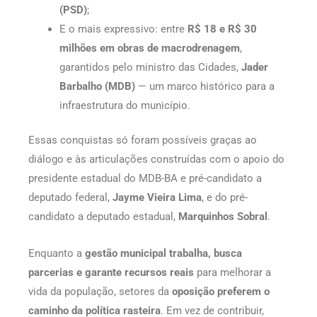
(PSD)
;
E o mais expressivo: entre
R$ 18 e R$ 30
milhões em obras de macrodrenagem
,
garantidos pelo ministro das Cidades,
Jader
Barbalho (MDB)
— um marco histórico para a
infraestrutura do município.
Essas conquistas só foram possíveis graças ao
diálogo e às articulações construídas com o apoio do
presidente estadual do MDB-BA e pré-candidato a
deputado federal,
Jayme Vieira Lima
, e do pré-
candidato a deputado estadual,
Marquinhos Sobral
.
Enquanto a
gestão municipal trabalha, busca
parcerias e garante recursos reais
para melhorar a
vida da população, setores da
oposição preferem o
caminho da política rasteira
. Em vez de contribuir,